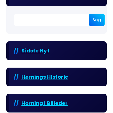
Søg
Sidste Nyt
Hørnings Historie
Hørning I Billeder