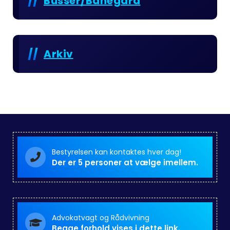
Busser/Banegård
Arkiv
Bestyrelsen kan kontaktes hver dag!
Der er 5 personer at vælge imellem.
Advokatvagt og Rådvivning
Begge forhold vises i dette link.