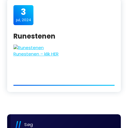
3
jul, 2024
Runestenen
Runestenen – klik HER
Søg