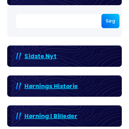
Søg
Sidste Nyt
Hørnings Historie
Hørning I Billeder