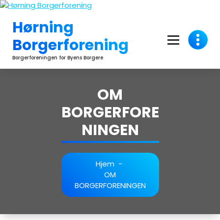
Videre
til
Hørning
indhold
Borgerforening
Borgerforeningen for Byens Borgere
OM
BORGERFORE
NINGEN
Hjem
-
OM
BORGERFORENINGEN