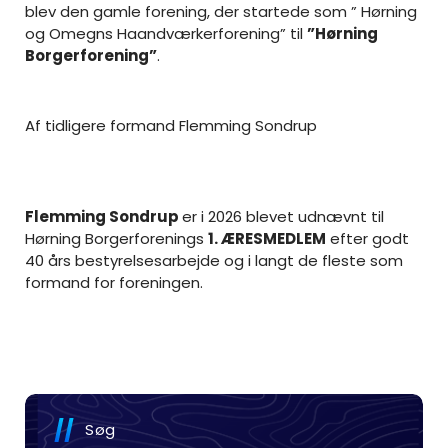
blev den gamle forening, der startede som ” Hørning
og Omegns Haandværkerforening” til
”Hørning
Borgerforening”
.
Af tidligere formand Flemming Sondrup
Flemming Sondrup
er i 2026 blevet udnævnt til
Hørning Borgerforenings
1. ÆRESMEDLEM
efter godt
40 års bestyrelsesarbejde og i langt de fleste som
formand for foreningen.
Søg