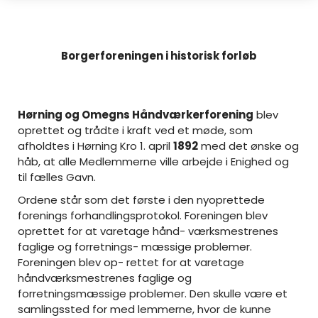
Borgerforeningen i historisk forløb
Hørning og Omegns Håndværkerforening
blev
oprettet og trådte i kraft ved et møde, som
afholdtes i Hørning Kro 1. april
1892
med det ønske og
håb, at alle Medlemmerne ville arbejde i Enighed og
til fælles Gavn.
Ordene står som det første i den nyoprettede
forenings forhandlingsprotokol. Foreningen blev
oprettet for at varetage hånd- værksmestrenes
faglige og forretnings- mæssige problemer.
Foreningen blev op- rettet for at varetage
håndværksmestrenes faglige og
forretningsmæssige problemer. Den skulle være et
samlingssted for med lemmerne, hvor de kunne