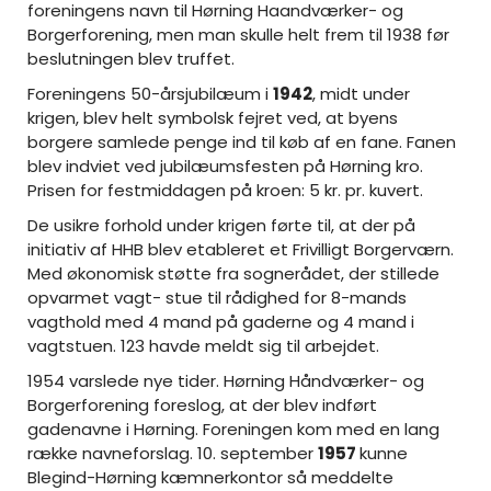
foreningens navn til Hørning Haandværker- og
Borgerforening, men man skulle helt frem til 1938 før
beslutningen blev truffet.
Foreningens 50-årsjubilæum i
1942
, midt under
krigen, blev helt symbolsk fejret ved, at byens
borgere samlede penge ind til køb af en fane. Fanen
blev indviet ved jubilæumsfesten på Hørning kro.
Prisen for festmiddagen på kroen: 5 kr. pr. kuvert.
De usikre forhold under krigen førte til, at der på
initiativ af HHB blev etableret et Frivilligt Borgerværn.
Med økonomisk støtte fra sognerådet, der stillede
opvarmet vagt- stue til rådighed for 8-mands
vagthold med 4 mand på gaderne og 4 mand i
vagtstuen. 123 havde meldt sig til arbejdet.
1954 varslede nye tider. Hørning Håndværker- og
Borgerforening foreslog, at der blev indført
gadenavne i Hørning. Foreningen kom med en lang
række navneforslag. 10. september
1957
kunne
Blegind-Hørning kæmnerkontor så meddelte