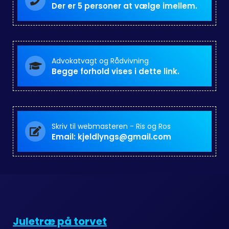
Der er 5 personer at vælge imellem.
Advokatvagt og Rådvivning
Begge forhold vises i dette link.
Skriv til webmasteren - Ris og Ros
Email: kjeldlyngs@gmail.com
Juletræ på torvet