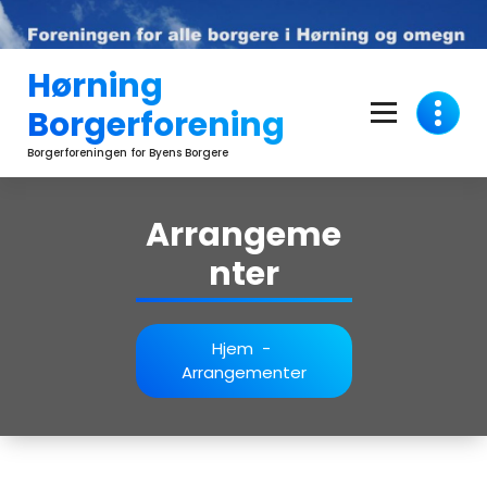
Videre
til
indhold
Hørning
Borgerforening
Borgerforeningen for Byens Borgere
Arrangeme
nter
Hjem
-
Arrangementer