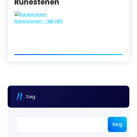
Runestenen
Runestenen – klik HER
Søg
Søg