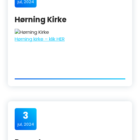
jul, 2024
Hørning Kirke
Hørning kirke – klik HER
3
jul, 2024