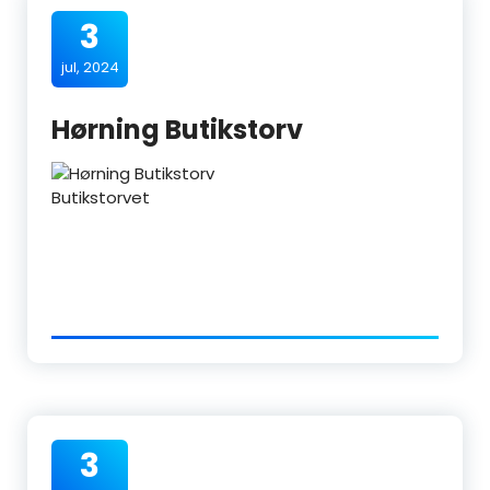
3
jul, 2024
Hørning Butikstorv
Butikstorvet
3