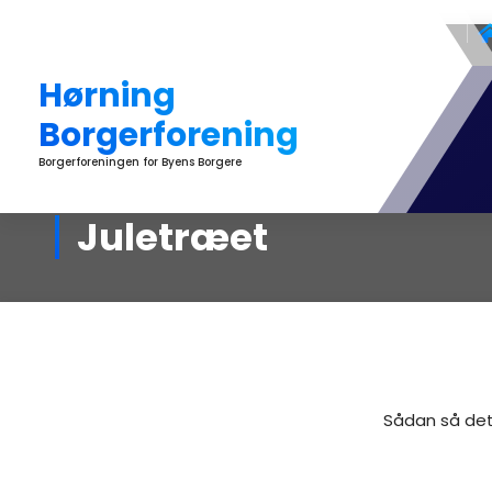
Videre
til
indhold
Hørning
Borgerforening
Borgerforeningen for Byens Borgere
Juletræet
Sådan så det