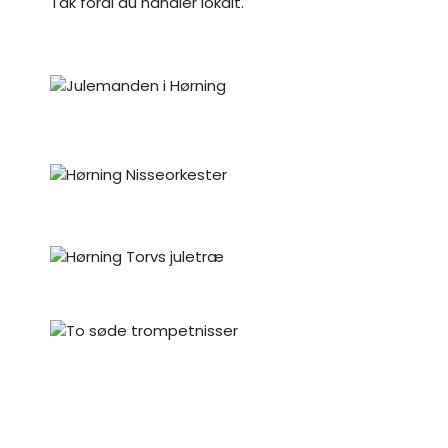
Tak fordi du handler lokalt.