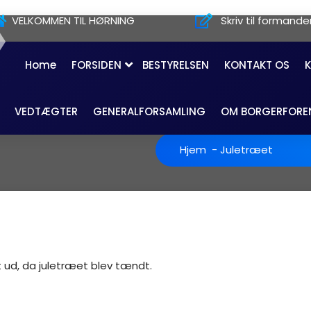
VELKOMMEN TIL HØRNING
Skriv til formande
Home
FORSIDEN
BESTYRELSEN
KONTAKT OS
VEDTÆGTER
GENERALFORSAMLING
OM BORGERFORE
Hjem
-
Juletræet
 ud, da juletræet blev tændt.