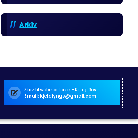
Arkiv
Skriv til webmasteren - Ris og Ros
Email: kjeldlyngs@gmail.com