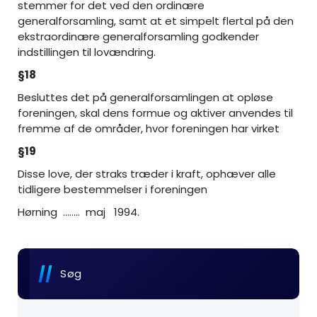
stemmer for det ved den ordinære
generalforsamling, samt at et simpelt flertal på den
ekstraordinære generalforsamling godkender
indstillingen til lovændring.
§18
Besluttes det på generalforsamlingen at opløse
foreningen, skal dens formue og aktiver anvendes til
fremme af de områder, hvor foreningen har virket
§19
Disse love, der straks træder i kraft, ophæver alle
tidligere bestemmelser i foreningen
Hørning …….. maj 1994.
Søg