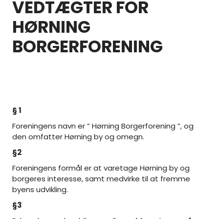
VEDTÆGTER FOR
HØRNING
BORGERFORENING
§ 1
Foreningens navn er ” Hørning Borgerforening ”, og
den omfatter Hørning by og omegn.
§2
Foreningens formål er at varetage Hørning by og
borgeres interesse, samt medvirke til at fremme
byens udvikling.
§3