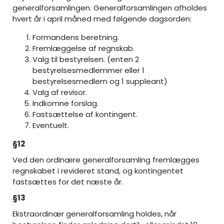
generalforsamlingen. Generalforsamlingen afholdes
hvert år i april måned med følgende dagsorden:
Formandens beretning.
Fremlæggelse af regnskab.
Valg til bestyrelsen. (enten 2
bestyrelsesmedlemmer eller 1
bestyrelsesmedlem og 1 suppleant)
Valg af revisor.
Indkomne forslag.
Fastsættelse af kontingent.
Eventuelt.
§12
Ved den ordinære generalforsamling fremlægges
regnskabet i revideret stand, og kontingentet
fastsættes for det næste år.
§13
Ekstraordinær generalforsamling holdes, når