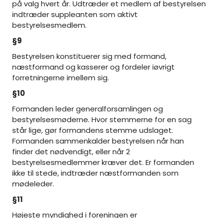
på valg hvert år. Udtræder et medlem af bestyrelsen
indtræder suppleanten som aktivt
bestyrelsesmedlem.
§9
Bestyrelsen konstituerer sig med formand,
næstformand og kasserer og fordeler iøvrigt
forretningerne imellem sig.
§10
Formanden leder generalforsamlingen og
bestyrelsesmøderne. Hvor stemmerne for en sag
står lige, gør formandens stemme udslaget.
Formanden sammenkalder bestyrelsen når han
finder det nødvendigt, eller når 2
bestyrelsesmedlemmer kræver det. Er formanden
ikke til stede, indtræder næstformanden som
mødeleder.
§11
Højeste myndighed i foreningen er