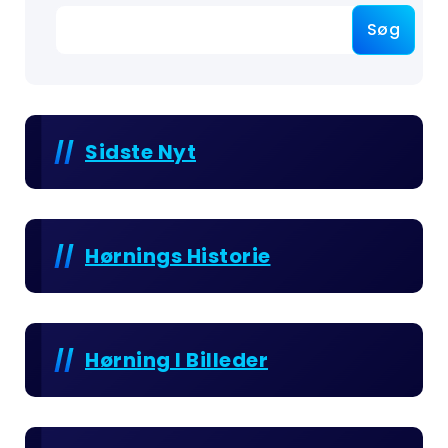
Søg
Sidste Nyt
Hørnings Historie
Hørning I Billeder