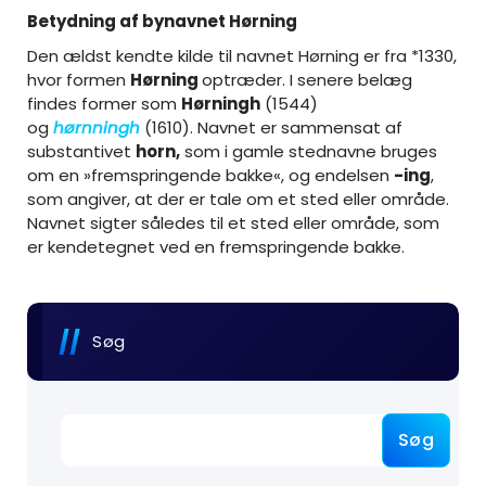
Betydning af bynavnet Hørning
Den ældst kendte kilde til navnet Hørning er fra *1330,
hvor formen
Hørning
optræder. I senere belæg
findes former som
Hørningh
(1544)
og
hørnningh
(1610). Navnet er sammensat af
substantivet
horn,
som i gamle stednavne bruges
om en »fremspringende bakke«, og endelsen
-ing
,
som angiver, at der er tale om et sted eller område.
Navnet sigter således til et sted eller område, som
er kendetegnet ved en fremspringende bakke.
Søg
Søg