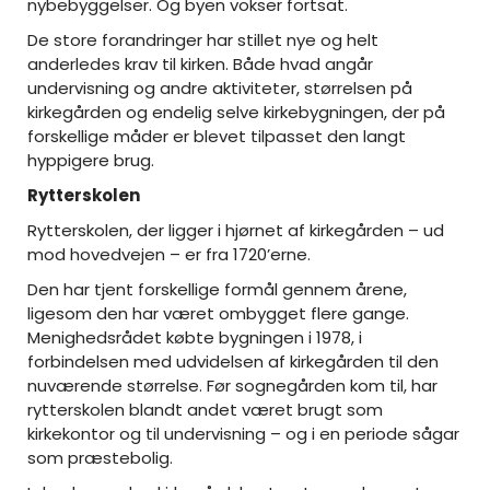
nybebyggelser. Og byen vokser fortsat.
De store forandringer har stillet nye og helt
anderledes krav til kirken. Både hvad angår
undervisning og andre aktiviteter, størrelsen på
kirkegården og endelig selve kirkebygningen, der på
forskellige måder er blevet tilpasset den langt
hyppigere brug.
Rytterskolen
Rytterskolen, der ligger i hjørnet af kirkegården – ud
mod hovedvejen – er fra 1720’erne.
Den har tjent forskellige formål gennem årene,
ligesom den har været ombygget flere gange.
Menighedsrådet købte bygningen i 1978, i
forbindelsen med udvidelsen af kirkegården til den
nuværende størrelse. Før sognegården kom til, har
rytterskolen blandt andet været brugt som
kirkekontor og til undervisning – og i en periode sågar
som præstebolig.