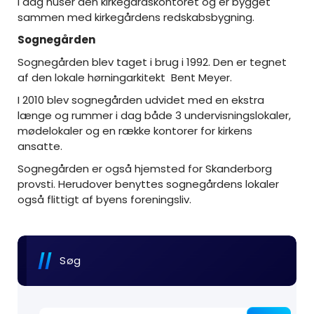
I dag huser den kirkegårdskontoret og er bygget
sammen med kirkegårdens redskabsbygning.
Sognegården
Sognegården blev taget i brug i 1992. Den er tegnet
af den lokale hørningarkitekt Bent Meyer.
I 2010 blev sognegården udvidet med en ekstra
længe og rummer i dag både 3 undervisningslokaler,
mødelokaler og en række kontorer for kirkens
ansatte.
Sognegården er også hjemsted for Skanderborg
provsti. Herudover benyttes sognegårdens lokaler
også flittigt af byens foreningsliv.
Søg